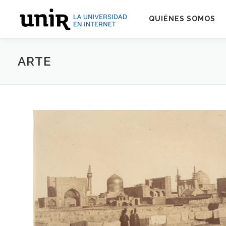
Skip
to
QUIÉNES SOMOS
content
ARTE