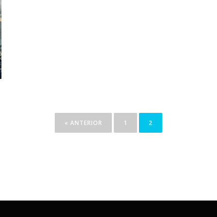
« ANTERIOR
1
2