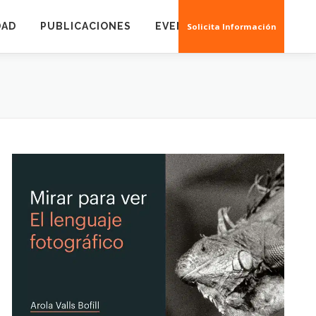
DAD
PUBLICACIONES
EVENTOS
CREAS 3D
Solicita Información