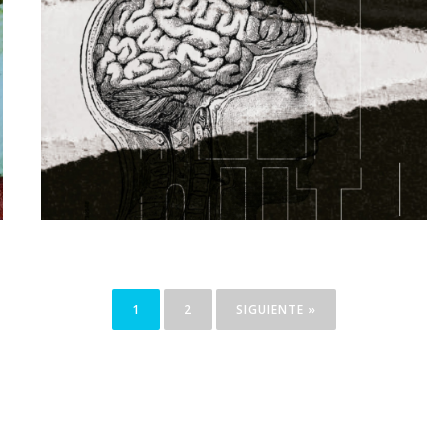
1
2
SIGUIENTE »