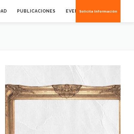
DAD
PUBLICACIONES
EVENTOS
CREAS 3D
Solicita Información