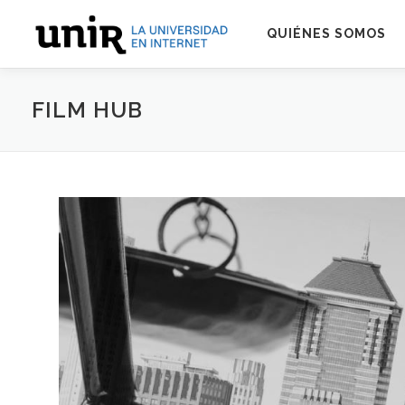
Skip
to
QUIÉNES SOMOS
content
FILM HUB