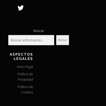
Buscar
Buscar
ASPECTOS
LEGALES
Aviso legal
Política de
Privacidad
Política de
Cookies