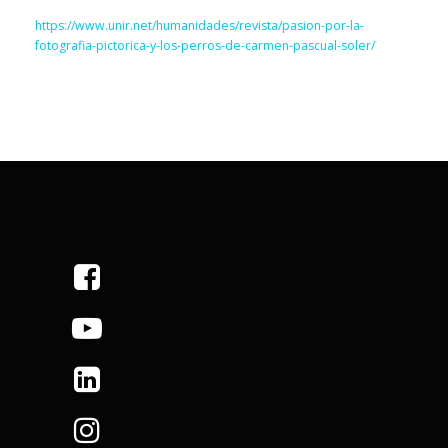
https://www.unir.net/humanidades/revista/pasion-por-la-
fotografia-pictorica-y-los-perros-de-carmen-pascual-soler/