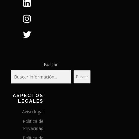
Buscar
Buscar
ASPECTOS
LEGALES
Aviso legal
Política de
Privacidad
Política de