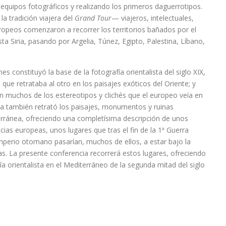
equipos fotográficos y realizando los primeros daguerrotipos.
la tradición viajera del
Grand Tour
— viajeros, intelectuales,
uropeos comenzaron a recorrer los territorios bañados por el
a Siria, pasando por Argelia, Túnez, Egipto, Palestina, Líbano,
 constituyó la base de la fotografía orientalista del siglo XIX,
que retrataba al otro en los paisajes exóticos del Oriente; y
 muchos de los estereotipos y clichés que el europeo veía en
ista también retrató los paisajes, monumentos y ruinas
rránea, ofreciendo una completísima descripción de unos
cias europeas, unos lugares que tras el fin de la 1ª Guerra
perio otomano pasarían, muchos de ellos, a estar bajo la
as. La presente conferencia recorrerá estos lugares, ofreciendo
ía orientalista en el Mediterráneo de la segunda mitad del siglo