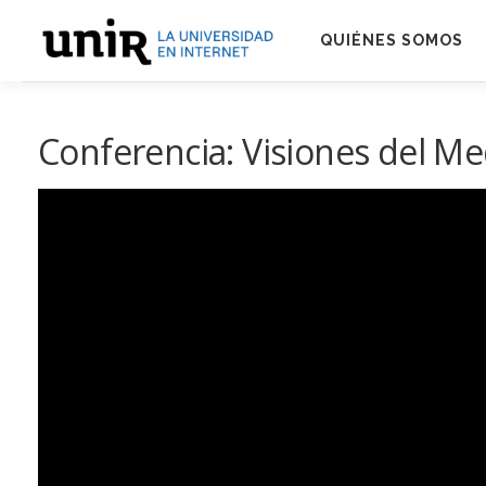
Skip
to
QUIÉNES SOMOS
content
Conferencia: Visiones del Medi