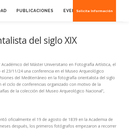
DAD
PUBLICACIONES
EVENTOS
CREAS 3D
Solicita Información
alista del siglo XIX
Académico del Máster Universitario en Fotografía Artística, el
ó el 23/11/24 una conferencia en el Museo Arqueológico
Visiones del Mediterráneo en la fotografía orientalista del siglo
n el ciclo de conferencias organizado con motivo de la
rafías de la colección del Museo Arqueológico Nacional”,
sentó oficialmente el 19 de agosto de 1839 en la Academia de
 meses después, los primeros fotógrafos empezaron a recorrer