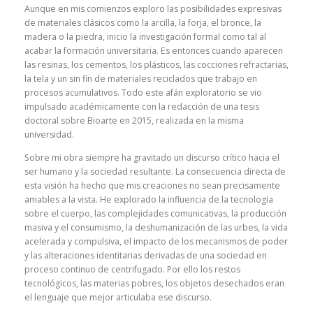
Aunque en mis comienzos exploro las posibilidades expresivas
de materiales clásicos como la arcilla, la forja, el bronce, la
madera o la piedra, inicio la investigación formal como tal al
acabar la formación universitaria. Es entonces cuando aparecen
las resinas, los cementos, los plásticos, las cocciones refractarias,
la tela y un sin fin de materiales reciclados que trabajo en
procesos acumulativos. Todo este afán exploratorio se vio
impulsado académicamente con la redacción de una tesis
doctoral sobre Bioarte en 2015, realizada en la misma
universidad.
Sobre mi obra siempre ha gravitado un discurso crítico hacia el
ser humano y la sociedad resultante. La consecuencia directa de
esta visión ha hecho que mis creaciones no sean precisamente
amables a la vista. He explorado la influencia de la tecnología
sobre el cuerpo, las complejidades comunicativas, la producción
masiva y el consumismo, la deshumanización de las urbes, la vida
acelerada y compulsiva, el impacto de los mecanismos de poder
y las alteraciones identitarias derivadas de una sociedad en
proceso continuo de centrifugado. Por ello los restos
tecnológicos, las materias pobres, los objetos desechados eran
el lenguaje que mejor articulaba ese discurso.