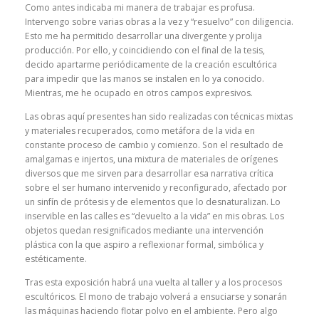
Como antes indicaba mi manera de trabajar es profusa.
Intervengo sobre varias obras a la vez y “resuelvo” con diligencia.
Esto me ha permitido desarrollar una divergente y prolija
producción. Por ello, y coincidiendo con el final de la tesis,
decido apartarme periódicamente de la creación escultórica
para impedir que las manos se instalen en lo ya conocido.
Mientras, me he ocupado en otros campos expresivos.
Las obras aquí presentes han sido realizadas con técnicas mixtas
y materiales recuperados, como metáfora de la vida en
constante proceso de cambio y comienzo. Son el resultado de
amalgamas e injertos, una mixtura de materiales de orígenes
diversos que me sirven para desarrollar esa narrativa crítica
sobre el ser humano intervenido y reconfigurado, afectado por
un sinfín de prótesis y de elementos que lo desnaturalizan. Lo
inservible en las calles es “devuelto a la vida” en mis obras. Los
objetos quedan resignificados mediante una intervención
plástica con la que aspiro a reflexionar formal, simbólica y
estéticamente.
Tras esta exposición habrá una vuelta al taller y a los procesos
escultóricos. El mono de trabajo volverá a ensuciarse y sonarán
las máquinas haciendo flotar polvo en el ambiente. Pero algo