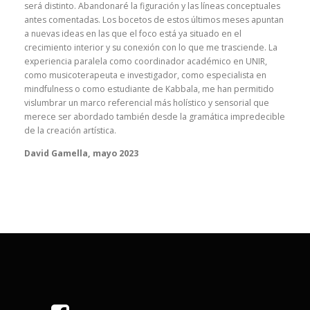
será distinto. Abandonaré la figuración y las líneas conceptuales
antes comentadas. Los bocetos de estos últimos meses apuntan
a nuevas ideas en las que el foco está ya situado en el
crecimiento interior y su conexión con lo que me trasciende. La
experiencia paralela como coordinador académico en UNIR,
como musicoterapeuta e investigador, como especialista en
mindfulness o como estudiante de Kabbala, me han permitido
vislumbrar un marco referencial más holístico y sensorial que
merece ser abordado también desde la gramática impredecible
de la creación artística.
David Gamella, mayo 2023