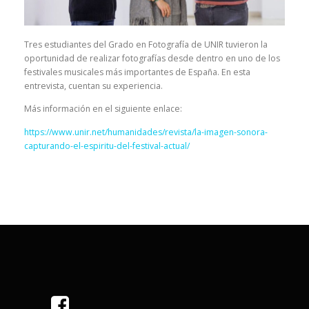
Tres estudiantes del Grado en Fotografía de UNIR tuvieron la
oportunidad de realizar fotografías desde dentro en uno de los
festivales musicales más importantes de España. En esta
entrevista, cuentan su experiencia.
Más información en el siguiente enlace:
https://www.unir.net/humanidades/revista/la-imagen-sonora-
capturando-el-espiritu-del-festival-actual/