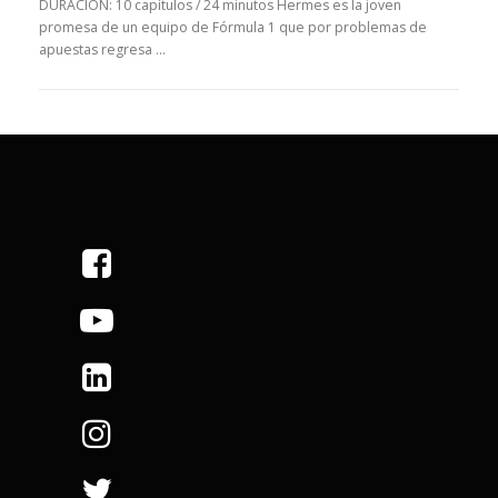
DURACIÓN: 10 capítulos / 24 minutos Hermes es la joven
promesa de un equipo de Fórmula 1 que por problemas de
apuestas regresa …