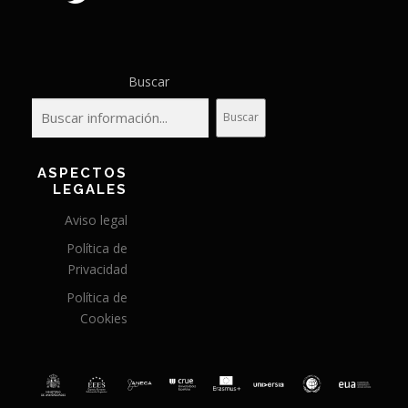
Buscar
Buscar
ASPECTOS
LEGALES
Aviso legal
Política de
Privacidad
Política de
Cookies