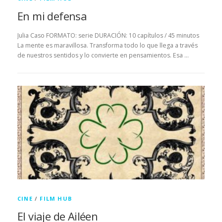
En mi defensa
Julia Caso FORMATO: serie DURACIÓN: 10 capítulos / 45 minutos
La mente es maravillosa. Transforma todo lo que llega a través
de nuestros sentidos y lo convierte en pensamientos. Esa …
CINE
/
FILM HUB
El viaje de Ailéen