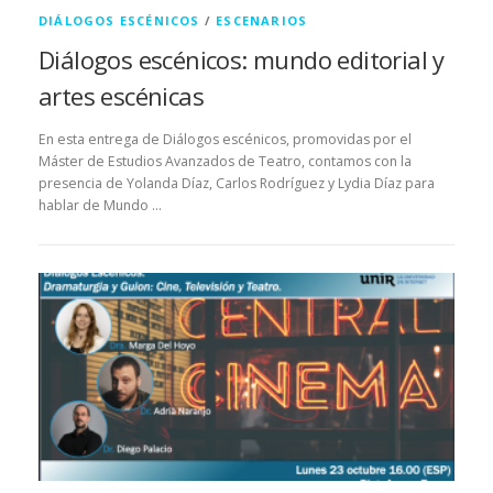
DIÁLOGOS ESCÉNICOS
/
ESCENARIOS
Diálogos escénicos: mundo editorial y
artes escénicas
En esta entrega de Diálogos escénicos, promovidas por el
Máster de Estudios Avanzados de Teatro, contamos con la
presencia de Yolanda Díaz, Carlos Rodríguez y Lydia Díaz para
hablar de Mundo …