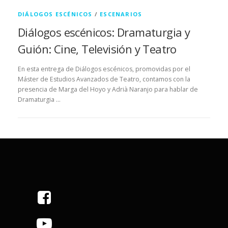
DIÁLOGOS ESCÉNICOS
/
ESCENARIOS
Diálogos escénicos: Dramaturgia y
Guión: Cine, Televisión y Teatro
En esta entrega de Diálogos escénicos, promovidas por el
Máster de Estudios Avanzados de Teatro, contamos con la
presencia de Marga del Hoyo y Adrià Naranjo para hablar de
Dramaturgia …