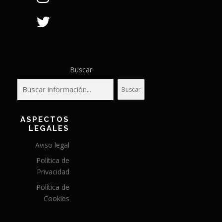
Buscar
Buscar
ASPECTOS
LEGALES
Aviso legal
Política de
Privacidad
Política de
Cookies