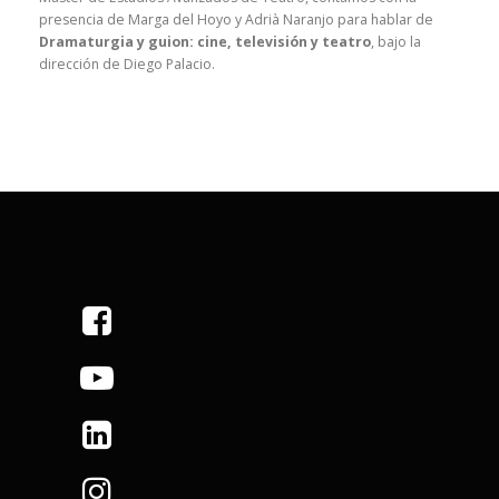
presencia de Marga del Hoyo y Adrià Naranjo para hablar de
Dramaturgia y guion: cine, televisión y teatro
, bajo la
dirección de Diego Palacio.