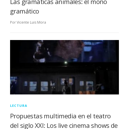
Las gramáticas animales: el mono
gramático
Por Vicente Luis Mora
LECTURA
Propuestas multimedia en el teatro
del siglo XXI: Los live cinema shows de