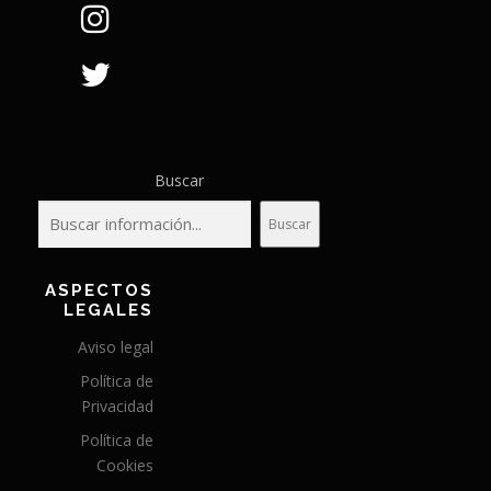
Buscar
Buscar
ASPECTOS
LEGALES
Aviso legal
Política de
Privacidad
Política de
Cookies