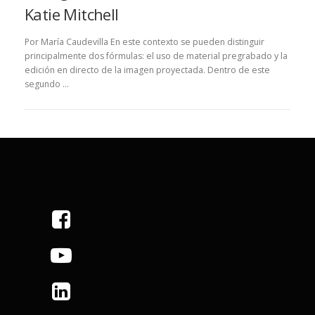
Katie Mitchell
Por María Caudevilla En este contexto se pueden distinguir
principalmente dos fórmulas: el uso de material pregrabado y la
edición en directo de la imagen proyectada. Dentro de este
segundo …