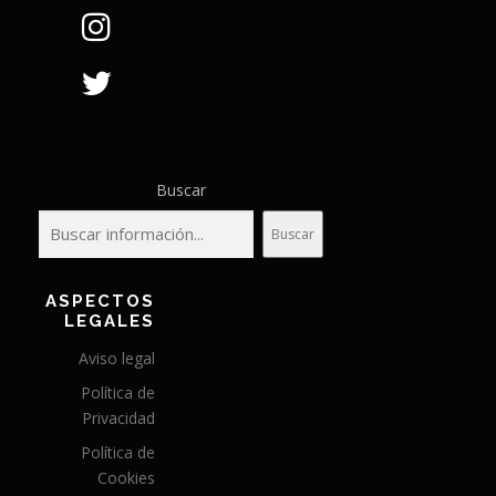
Buscar
Buscar
ASPECTOS
LEGALES
Aviso legal
Política de
Privacidad
Política de
Cookies