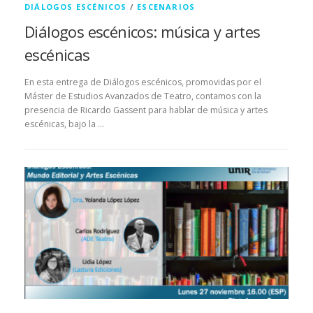
DIÁLOGOS ESCÉNICOS
/
ESCENARIOS
Diálogos escénicos: música y artes
escénicas
En esta entrega de Diálogos escénicos, promovidas por el
Máster de Estudios Avanzados de Teatro, contamos con la
presencia de Ricardo Gassent para hablar de música y artes
escénicas, bajo la …