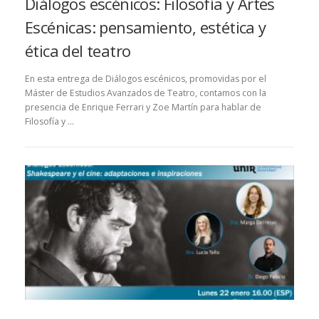
Diálogos escénicos: Filosofía y Artes
Escénicas: pensamiento, estética y
ética del teatro
En esta entrega de Diálogos escénicos, promovidas por el
Máster de Estudios Avanzados de Teatro, contamos con la
presencia de Enrique Ferrari y Zoe Martín para hablar de
Filosofía y …