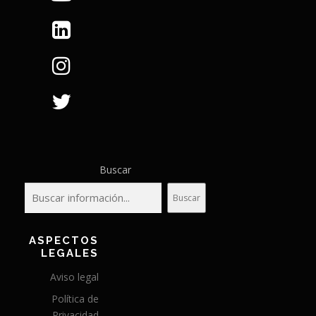
Buscar
Buscar
ASPECTOS
LEGALES
Aviso legal
Política de
Privacidad