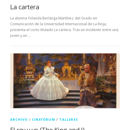
La cartera
La alumna Yolanda Berlanga Martínez, del Grado en
Comunicación de la Universidad Internacional de La Rioja,
presenta el corto titulado La cartera. Tras un incidente entre una
joven y un …
ARCHIVO
/
CINEFÓRUM
/
TALLERES
El rey y yo (The King and I)