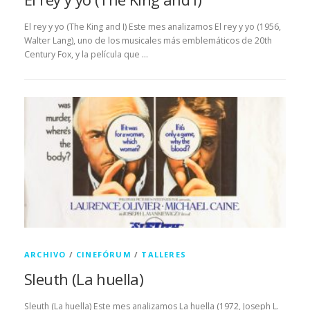
El rey y yo (The King and I) Este mes analizamos El rey y yo (1956,
Walter Lang), uno de los musicales más emblemáticos de 20th
Century Fox, y la película que …
ARCHIVO
/
CINEFÓRUM
/
TALLERES
Sleuth (La huella)
Sleuth (La huella) Este mes analizamos La huella (1972, Joseph L.