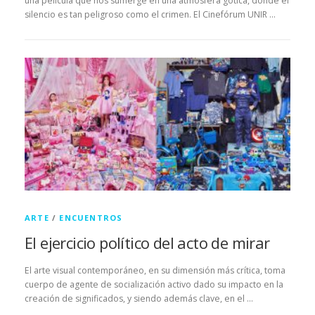
una película que nos sumerge en una atmósfera gótica, donde el
silencio es tan peligroso como el crimen. El Cinefórum UNIR …
ARTE
/
ENCUENTROS
El ejercicio político del acto de mirar
El arte visual contemporáneo, en su dimensión más crítica, toma
cuerpo de agente de socialización activo dado su impacto en la
creación de significados, y siendo además clave, en el …