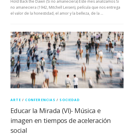
Hold Back the Dawn (Si no amaneciera) Este mes analizamos Si
no amaneciera (1942, Mitchell Leisen), película que nos entrega
el valor de la honestidad, el amor y la belleza, de la …
ARTE
/
CONFERENCIAS
/
SOCIEDAD
Educar la Mirada (VI)- Música e
imagen en tiempos de aceleración
social