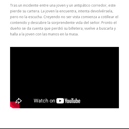
Tras un incidente entre una joven y un antipático corredor, este
pierde su cartera. La joven la encuentra, intenta devolvérsela,
pero no la escucha. Creyendo no ser vista comienza a cotillear el
contenido y descubre la sorprendente vida del señor. Pronto el
dueño se da cuenta que perdió su billetera, vuelve a buscarla y
halla a la joven con las manos en la masa.