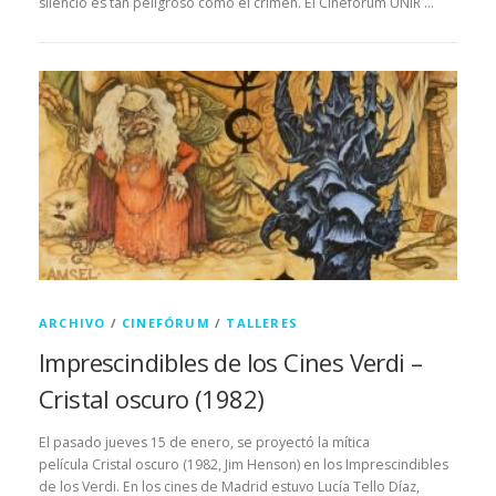
silencio es tan peligroso como el crimen. El Cinefórum UNIR …
ARCHIVO
/
CINEFÓRUM
/
TALLERES
Imprescindibles de los Cines Verdi –
Cristal oscuro (1982)
El pasado jueves 15 de enero, se proyectó la mítica
película Cristal oscuro (1982, Jim Henson) en los Imprescindibles
de los Verdi. En los cines de Madrid estuvo Lucía Tello Díaz,