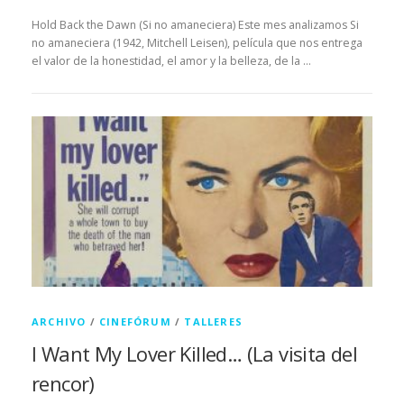
Hold Back the Dawn (Si no amaneciera) Este mes analizamos Si
no amaneciera (1942, Mitchell Leisen), película que nos entrega
el valor de la honestidad, el amor y la belleza, de la …
ARCHIVO
/
CINEFÓRUM
/
TALLERES
I Want My Lover Killed… (La visita del
rencor)