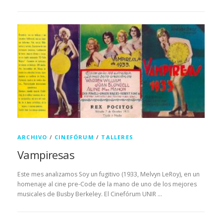
ARCHIVO
/
CINEFÓRUM
/
TALLERES
Vampiresas
Este mes analizamos Soy un fugitivo (1933, Melvyn LeRoy), en un
homenaje al cine pre-Code de la mano de uno de los mejores
musicales de Busby Berkeley. El Cinefórum UNIR …