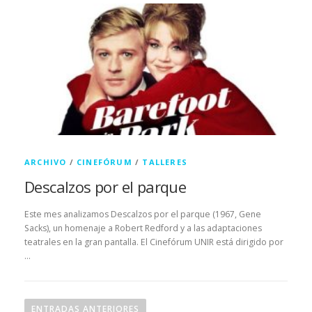
ARCHIVO
/
CINEFÓRUM
/
TALLERES
Descalzos por el parque
Este mes analizamos Descalzos por el parque (1967, Gene
Sacks), un homenaje a Robert Redford y a las adaptaciones
teatrales en la gran pantalla. El Cinefórum UNIR está dirigido por
…
N
a
ENTRADAS ANTERIORES