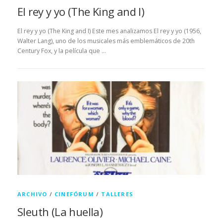
El rey y yo (The King and I)
El rey y yo (The King and I) Este mes analizamos El rey y yo (1956,
Walter Lang), uno de los musicales más emblemáticos de 20th
Century Fox, y la película que …
ARCHIVO
/
CINEFÓRUM
/
TALLERES
Sleuth (La huella)