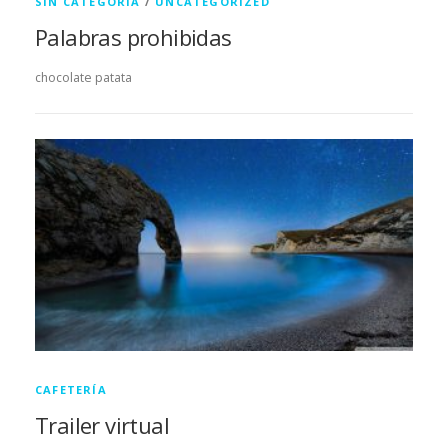
SIN CATEGORÍA
/
UNCATEGORIZED
Palabras prohibidas
chocolate patata
CAFETERÍA
Trailer virtual