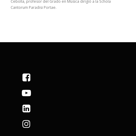
Cebolla, profesor del Grado en Música dirigió a la Schola
Cantorum Paradisi Portae.