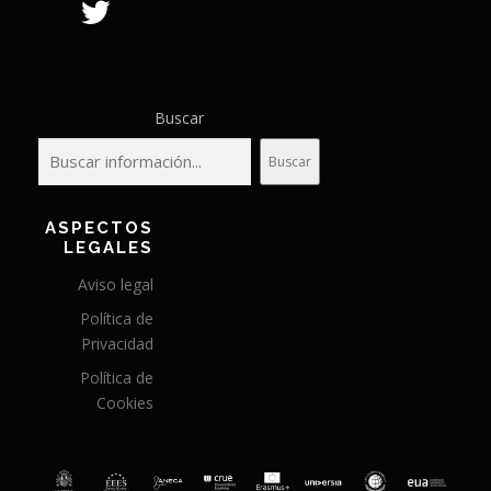
Buscar
Buscar
ASPECTOS
LEGALES
Aviso legal
Política de
Privacidad
Política de
Cookies