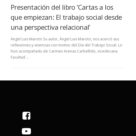
Presentación del libro ‘Cartas a los
que empiezan: El trabajo social desde
una perspectiva relacional’
Ángel Luis Maroto Su autor, Ángel Luis Maroto, nos acercó sus
reflexiones y vivencias con motivo del Día del Trabajo Social. Lo
hizo acompañado de Carmen Arenas Carbellido, vicedecana
Facultad …