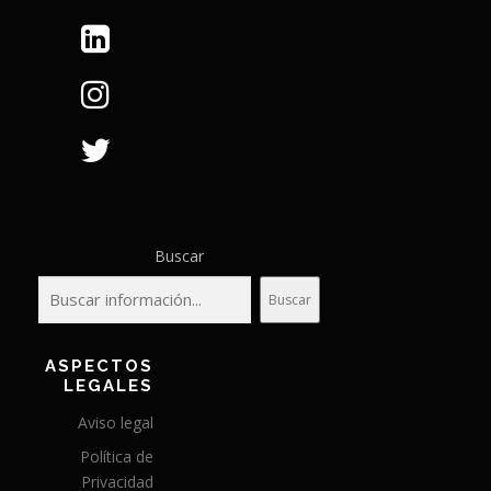
Buscar
Buscar
ASPECTOS
LEGALES
Aviso legal
Política de
Privacidad