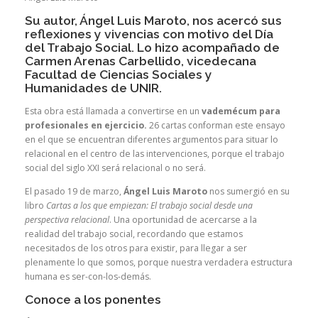
Su autor, Ángel Luis Maroto, nos acercó sus
reflexiones y vivencias con motivo del Día
del Trabajo Social. Lo hizo acompañado de
Carmen Arenas Carbellido, vicedecana
Facultad de Ciencias Sociales y
Humanidades de UNIR.
Esta obra está llamada a convertirse en un
vademécum para
profesionales en ejercicio.
26 cartas conforman este ensayo
en el que se encuentran diferentes argumentos para situar lo
relacional en el centro de las intervenciones, porque el trabajo
social del siglo XXI será relacional o no será.
El pasado 19 de marzo,
Ángel Luis Maroto
nos sumergió en su
libro
Cartas a los que empiezan: El trabajo social desde una
perspectiva relacional
. Una oportunidad de acercarse a la
realidad del trabajo social, recordando que estamos
necesitados de los otros para existir, para llegar a ser
plenamente lo que somos, porque nuestra verdadera estructura
humana es ser-con-los-demás.
Conoce a los ponentes