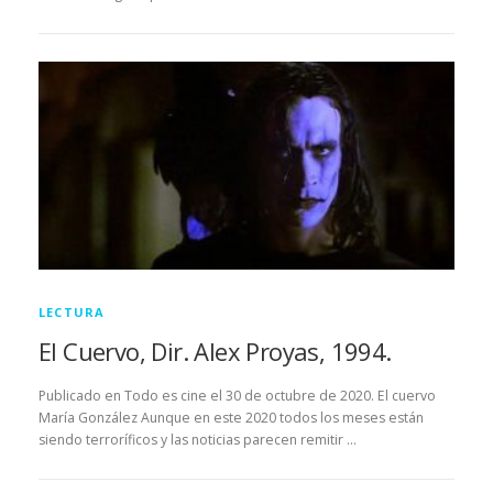
LECTURA
El Cuervo, Dir. Alex Proyas, 1994.
Publicado en Todo es cine el 30 de octubre de 2020. El cuervo
María González Aunque en este 2020 todos los meses están
siendo terroríficos y las noticias parecen remitir …