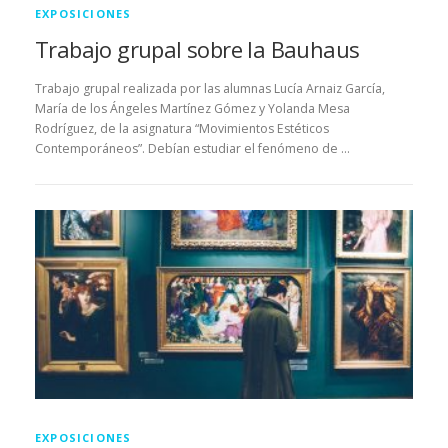
EXPOSICIONES
Trabajo grupal sobre la Bauhaus
Trabajo grupal realizada por las alumnas Lucía Arnaiz García,
María de los Ángeles Martínez Gómez y Yolanda Mesa
Rodríguez, de la asignatura “Movimientos Estéticos
Contemporáneos”. Debían estudiar el fenómeno de …
EXPOSICIONES