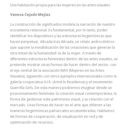
Una habitación propia para las mujeres en las artes visuales
Vanesa Cejudo Mejías
La construcción de significados modela la narración de nuestro
ecosistema relacional. Es fundamental, por lo tanto, poder
identificar los dispositivos y las estructuras hegemónicas que
hacen perpetuar, década tras década, un relato androcéntrico
que supone la invisibilización de las creaciones que generan la
otra mitad de la humanidad: la de la mujer. A través de
diferentes estructuras feministas dentro de las artes visuales, se
pretende mostrar otras formas de hacer dentro del sector, con
el eje central de la asociación MAV (Mujeres en las Artes
Visuales), siguiendo con otros ejemplos internacionales como la
galería-cooperativa A.I.R. (Artist In Residence) y el movimiento
Guerrilla Girls. De esta manera podremos imaginar desde un
posicionamiento feminista: la creación visual contemporánea, la
forma de gestionar este patrimonio visual, y su relación con el
mercado. Unas formas de hacer en el arte que difieren a las
maneras hegemónicas patriarcales acostumbradas. Hablamos
de formas de cooperación, de visualización en red y de
optimización de recursos..