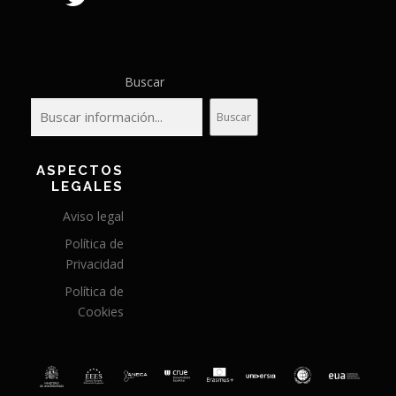
Buscar
Buscar
ASPECTOS
LEGALES
Aviso legal
Política de
Privacidad
Política de
Cookies