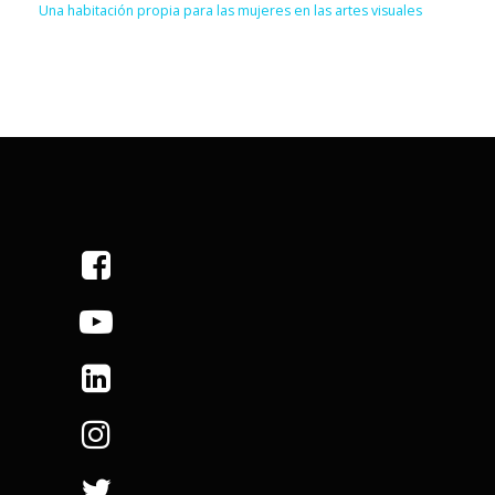
Una habitación propia para las mujeres en las artes visuales