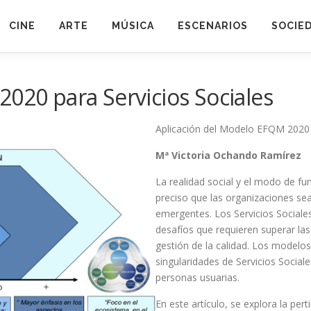
CINE
ARTE
MÚSICA
ESCENARIOS
SOCIE
020 para Servicios Sociales
Aplicación del Modelo EFQM 2020 p
Mª Victoria Ochando Ramírez
La realidad social y el modo de fu
preciso que las organizaciones se
emergentes. Los Servicios Sociale
desafíos que requieren superar las
gestión de la calidad. Los modelos 
singularidades de Servicios Sociale
personas usuarias.
En este artículo, se explora la pe