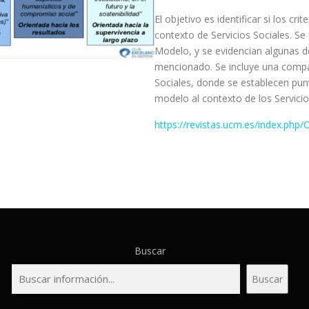
El objetivo es identificar si los c
contexto de Servicios Sociales. Se
Modelo, y se evidencian algunas de
mencionado. Se incluye una compa
Sociales, donde se establecen punt
modelo al contexto de los Servicio
https://revistas.ucm.es/index.php/
Buscar
Buscar