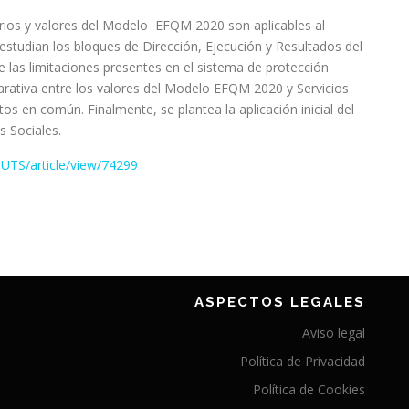
riterios y valores del Modelo EFQM 2020 son aplicables al
 estudian los bloques de Dirección, Ejecución y Resultados del
 las limitaciones presentes en el sistema de protección
rativa entre los valores del Modelo EFQM 2020 y Servicios
os en común. Finalmente, se plantea la aplicación inicial del
s Sociales.
CUTS/article/view/74299
ASPECTOS LEGALES
Aviso legal
Política de Privacidad
Política de Cookies