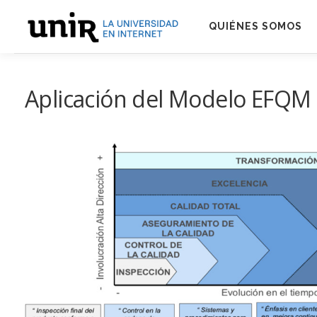
Skip
to
QUIÉNES SOMOS
content
Aplicación del Modelo EFQM 2