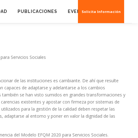
DAD
PUBLICACIONES
EVENTOS
CREAS 3D
Solicita Información
ara Servicios Sociales
ncionar de las instituciones es cambiante. De ahí que resulte
an capaces de adaptarse y adelantarse a los cambios
s también se han visto sumidos en grandes transformaciones y
 carencias existentes y apostar con firmeza por sistemas de
utilizados para la gestión de la calidad deben respetar las
s, adaptarse al entorno y poner en valor la dignidad de las
rtinencia del Modelo EFQM 2020 para Servicios Sociales.