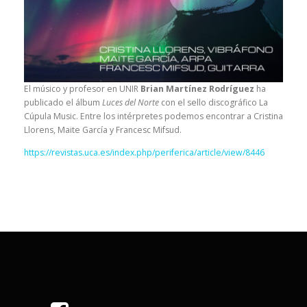
El músico y profesor en UNIR
Brian Martínez Rodríguez
ha
publicado el álbum
Luces del Norte
con el sello discográfico La
Cúpula Music. Entre los intérpretes podemos encontrar a Cristina
Llorens, Maite García y Francesc Mifsud.
https://revistas.uca.es/index.php/periferica/article/view/8446