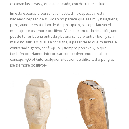
escapan las ideas y, en esta ocasión, con derrame incluido.
En esta escena, la persona, en actitud introspectiva, está
haciendo repaso de su vida y no parece que sea muy halagüeña;
pero, aunque está al borde del precipicio, sus ojos lanzan el
mensaje de «siempre positivo». Y es que, en cada situación, uno
puede tener buena entrada y buena salida o entrar bien y salir
mal o no salir. Es igual. La consigna, a pesar de lo que muestre el
contrariado gesto, será: «¡Ojo!, ¡siempre positivo!», lo que
también podríamos interpretar como advertencia o sabio
consejo: «¡Ojo! Ante cualquier situación de dificultad o peligro,
¡sé siempre positivo!».