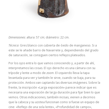
Dimensiones
: altura: 57 cm; diámetro: 22 cm.
Técnica
: Gres blanco con cubierta de óxido de manganeso. Si a
este se le añade barro de Navarrete y, dependiendo del grado
de saturación, se consiguen ciertos reflejos plateados.
Por los ojos entra lo que vamos conociendo y, a partir de ahí,
interpretamos las cosas. El ojo derecho es una cámara con su
trípode y lente a modo de
zoom
. El izquierdo lleva la tapa
levantada para ver y también le sirve, cuando se baja, para su
protección. Ambos van captando las diversas imágenes. Sobre la
frente, la inscripción «Larga exposición» parece indicar que es
necesaria una exposición de larga duración para fijar bien lo que
vemos. Otras indicaciones, también incisas, vienen a decirnos
que la cabeza y su azotea funcionan como si fuese un equipo de
cine: «Reflejo de una sola lente», «Profundidad de campo»,