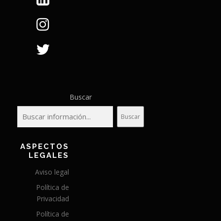
Buscar
Buscar
ASPECTOS
LEGALES
Aviso legal
Política de
Privacidad
Política de