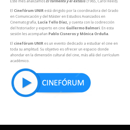
Este mes analizamos
El tormento y el éxtasis
(1965, Carol Reed).
El
Cinefórum UNIR
está dirigido por la coordinadora del Grado
en Comunicación y del Máster en Estudios Avanzados en
Cinematografía,
Lucía Tello Díaz,
y cuenta con la codirección
del historiador y experto en cine
Guillermo Balmori
. En esta
sesión les acompañan
Pablo Cisneros y Mónica Orduña
.
El
cinefórum UNIR
es un evento dedicado a estudiar el cine en
toda su amplitud. Su objetivo es ofrecer un espacio donde
ahondar en la dimensión cultural del cine, más allá del currículum
académico.