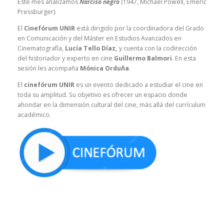
Este mes analizamos
Narciso negro
(1947, Michael Powell, Emeric
Pressburger).
El
Cinefórum UNIR
está dirigido por la coordinadora del Grado
en Comunicación y del Máster en Estudios Avanzados en
Cinematografía,
Lucía Tello Díaz,
y cuenta con la codirección
del historiador y experto en cine
Guillermo Balmori
. En esta
sesión les acompaña
Mónica Orduña
.
El
cinefórum UNIR
es un evento dedicado a estudiar el cine en
toda su amplitud. Su objetivo es ofrecer un espacio donde
ahondar en la dimensión cultural del cine, más allá del currículum
académico.