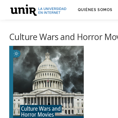
Skip
to
QUIÉNES SOMOS
content
Culture Wars and Horror Mov