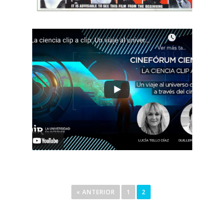
« ANTERIOR
1
2