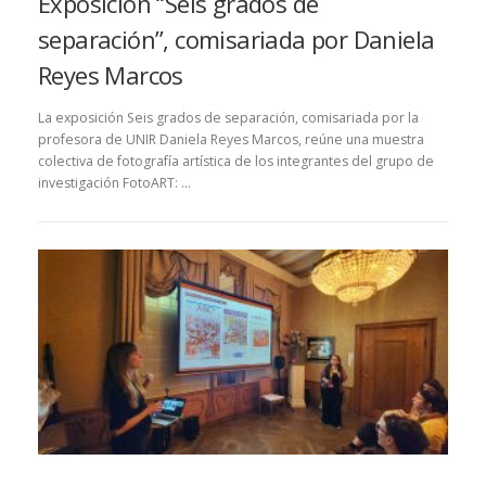
Exposición “Seis grados de
separación”, comisariada por Daniela
Reyes Marcos
La exposición Seis grados de separación, comisariada por la
profesora de UNIR Daniela Reyes Marcos, reúne una muestra
colectiva de fotografía artística de los integrantes del grupo de
investigación FotoART: …