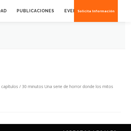
DAD
PUBLICACIONES
EVENTOS
CREAS 3D
Solicita Información
apítulos / 30 minutos Una serie de horror donde los mitos