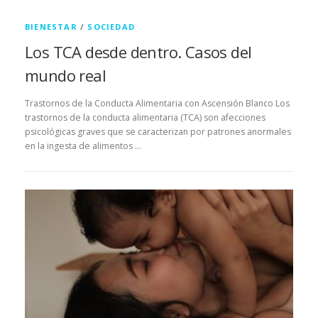
BIENESTAR
/
SOCIEDAD
Los TCA desde dentro. Casos del
mundo real
Trastornos de la Conducta Alimentaria con Ascensión Blanco Los
trastornos de la conducta alimentaria (TCA) son afecciones
psicológicas graves que se caracterizan por patrones anormales
en la ingesta de alimentos …