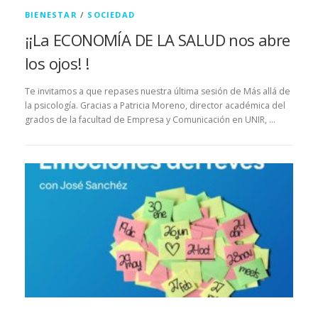
BIENESTAR
/
SOCIEDAD
¡¡La ECONOMÍA DE LA SALUD nos abre
los ojos! !
Te invitamos a que repases nuestra última sesión de Más allá de
la psicología. Gracias a Patricia Moreno, director académica del
grados de la facultad de Empresa y Comunicación en UNIR, …