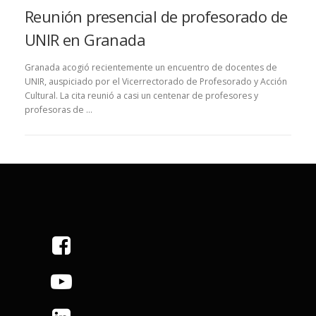
Reunión presencial de profesorado de
UNIR en Granada
Granada acogió recientemente un encuentro de docentes de
UNIR, auspiciado por el Vicerrectorado de Profesorado y Acción
Cultural. La cita reunió a casi un centenar de profesores y
profesoras de …