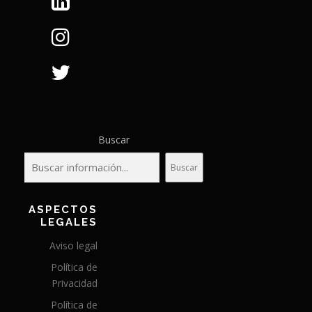
Buscar
Buscar
ASPECTOS
LEGALES
Aviso legal
Política de
Privacidad
Política de