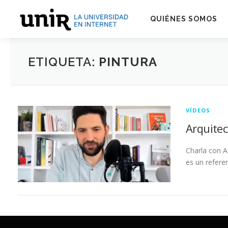
Skip
to
QUIÉNES SOMOS
content
ETIQUETA:
PINTURA
VÍDEOS
Arquitec
Charla con A
es un refere