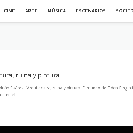
CINE
ARTE
MÚSICA
ESCENARIOS
SOCIE
tura, ruina y pintura
drián Suárez. “Arquitectura, ruina y pintura. El mundo de Elden Ring a
nte en el …