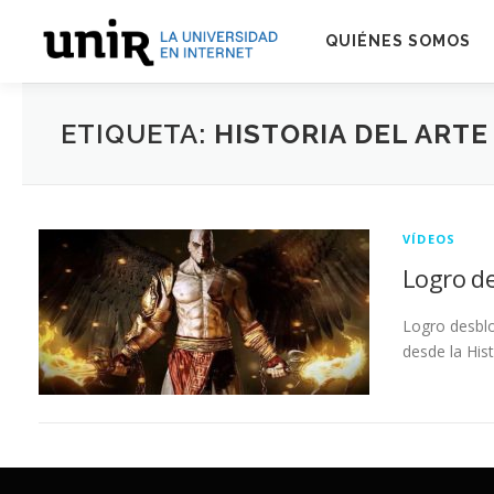
Skip
to
QUIÉNES SOMOS
content
ETIQUETA:
HISTORIA DEL ARTE
VÍDEOS
Logro d
Logro desblo
desde la His