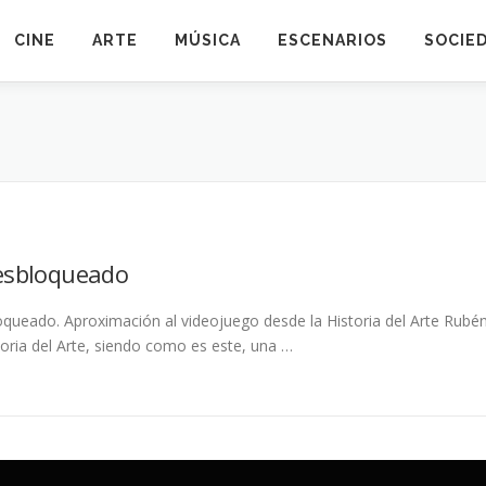
CINE
ARTE
MÚSICA
ESCENARIOS
SOCIE
esbloqueado
queado. Aproximación al videojuego desde la Historia del Arte Rubén
toria del Arte, siendo como es este, una …