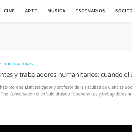
CINE
ARTE
MÚSICA
ESCENARIOS
SOCIE
/
PUBLICACIONES
tes y trabajadores humanitarios: cuando el d
hez-Moreno El investigador y profesor de la Facultad de Ciencias 
 The Conversation el artículo titulado “Cooperantes y trabajadores h