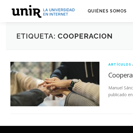
Skip
to
QUIÉNES SOMOS
content
ETIQUETA:
COOPERACION
ARTÍCULOS
Cooperan
Manuel Sánc
publicado en