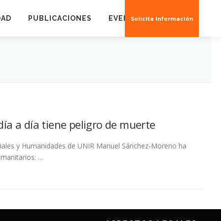
DAD
PUBLICACIONES
EVENTOS
CREAS 3D
Solicita Información
ía a día tiene peligro de muerte
Sociales y Humanidades de UNIR Manuel Sánchez-Moreno ha
umanitarios: …