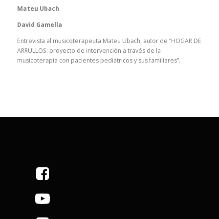
Mateu Ubach
David Gamella
Entrevista al musicoterapeuta Mateu Ubach, autor de “HOGAR DE
ARRULLOS: proyecto de intervención a través de la
musicoterapia con pacientes pediátricos y sus familiares”.