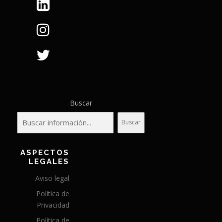
Buscar
Buscar
ASPECTOS
LEGALES
Aviso legal
Política de
Privacidad
Política de