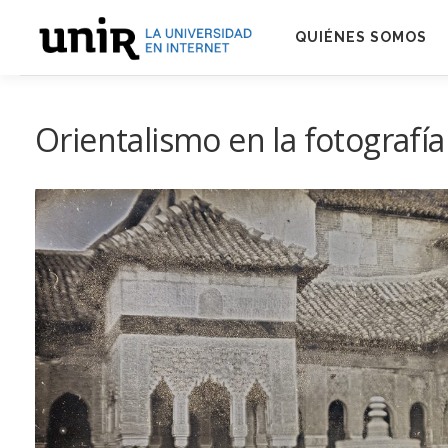
Skip
to
QUIÉNES SOMOS
content
Orientalismo en la fotografía