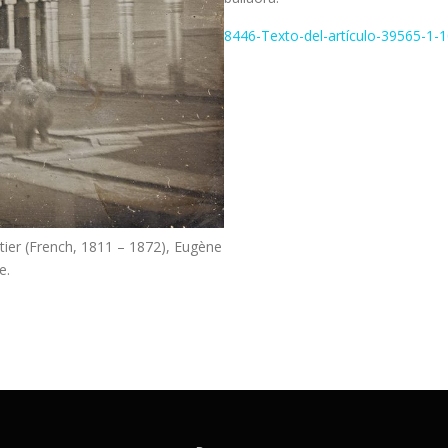
8446-Texto-del-artículo-39565-1-
tier (French, 1811 – 1872), Eugène
e.