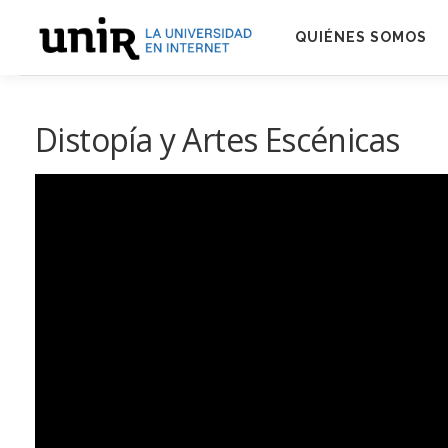
Skip
to
QUIÉNES SOMOS
content
Distopía y Artes Escénicas