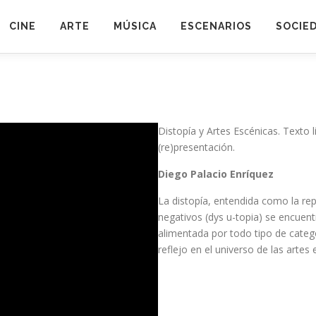
CINE
ARTE
MÚSICA
ESCENARIOS
SOCIE
Distopía y Artes Escénicas. Texto 
(re)presentación.
Diego Palacio Enríquez
La distopía, entendida como la rep
negativos (dys u-topia) se encuentr
alimentada por todo tipo de categ
reflejo en el universo de las artes 