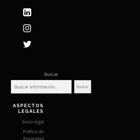
Buscar
Buscar
ASPECTOS
LEGALES
Aviso legal
Política de
Privacidad