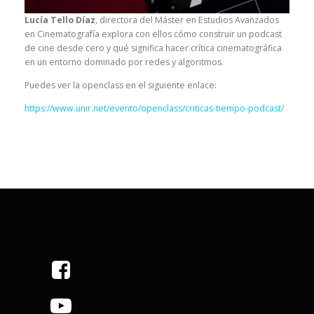
Lucía Tello Díaz
, directora del Máster en Estudios Avanzados
en Cinematografía explora con ellos cómo construir un podcast
de cine desde cero y qué significa hacer crítica cinematográfica
en un entorno dominado por redes y algoritmos.
Puedes ver la openclass en el siguiente enlace:
https://www.unir.net/evento/openclass/criticas-tiempo-podcast/