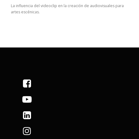
La influencia del videoclip en la creación de audiovisuales para
artes escénicas.