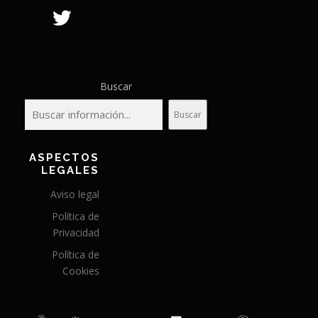
Buscar
Buscar
ASPECTOS
LEGALES
Aviso legal
Política de
Privacidad
Política de
Cookies