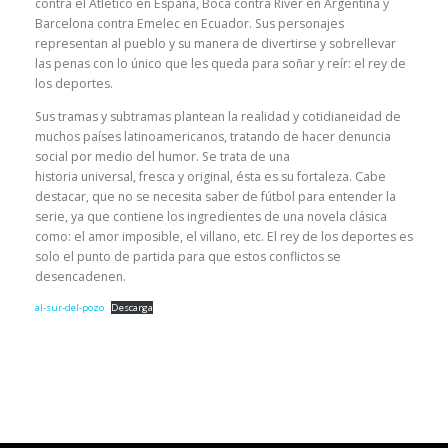
contra el Atlético en España, Boca contra River en Argentina y
Barcelona contra Emelec en Ecuador. Sus personajes
representan al pueblo y su manera de divertirse y sobrellevar
las penas con lo único que les queda para soñar y reír: el rey de
los deportes.
Sus tramas y subtramas plantean la realidad y cotidianeidad de
muchos países latinoamericanos, tratando de hacer denuncia
social por medio del humor. Se trata de una
historia universal, fresca y original, ésta es su fortaleza. Cabe
destacar, que no se necesita saber de fútbol para entender la
serie, ya que contiene los ingredientes de una novela clásica
como: el amor imposible, el villano, etc. El rey de los deportes es
solo el punto de partida para que estos conflictos se
desencadenen.
al-sur-del-pozo
Descarga