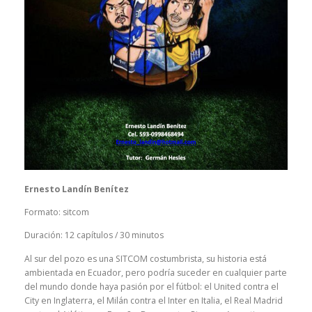
Ernesto Landín Benítez
Formato: sitcom
Duración: 12 capítulos / 30 minutos
Al sur del pozo es una SITCOM costumbrista, su historia está
ambientada en Ecuador, pero podría suceder en cualquier parte
del mundo donde haya pasión por el fútbol: el United contra el
City en Inglaterra, el Milán contra el Inter en Italia, el Real Madrid